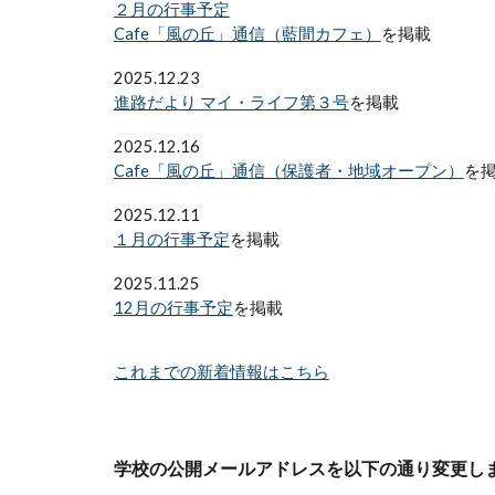
２月の行事予定
Cafe「風の丘」通信（藍間カフェ）
を掲載
2025.12.23
進路だより マイ・ライフ第３号
を掲載
2025.12.16
Cafe「風の丘」通信（保護者・地域オープン）
を
2025.12.11
１月の行事予定
を掲載
2025.11.25
12月の行事予定
を掲載
これまでの新着情報はこちら
学校の公開メールアドレスを以下の通り変更しました