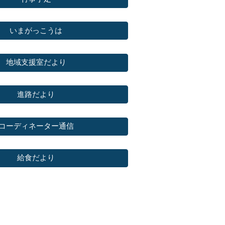
いまがっこうは
地域支援室だより
進路だより
コーディネーター通信
給食だより