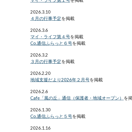
マイ・ライフ第１号
を掲載
2026.3.10
４月の行事予定
を掲載
2026.3.6
マイ・ライフ第４号
を掲載
Co.通信ふらっと６号
を掲載
2026.3.2
３月の行事予定
を掲載
2026.2.20
地域支援だより2026年２月号
を掲載
2026.2.6
Cafe「風の丘」通信（保護者・地域オープン）
を
2026.1.30
Co.通信ふらっと５号
を掲載
2026.1.16