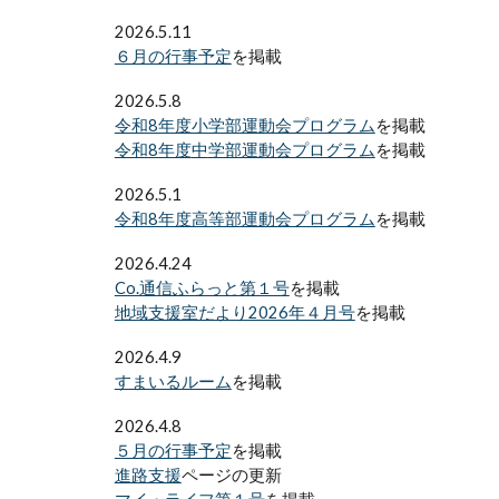
2026.5.11
６月の行事予定
を掲載
2026.5.8
令和8年度小学部運動会プログラム
を掲載
令和8年度
中
学部運動会プログラム
を掲載
2026.5.1
令和8年度高等部運動会プログラム
を掲載
2026.4.24
Co.通信ふらっと第１号
を掲載
地域支援室だより2026年４月号
を掲載
2026.4.9
すまいるルーム
を掲載
2026.4.8
５月の行事予定
を掲載
進路支援
ページの更新