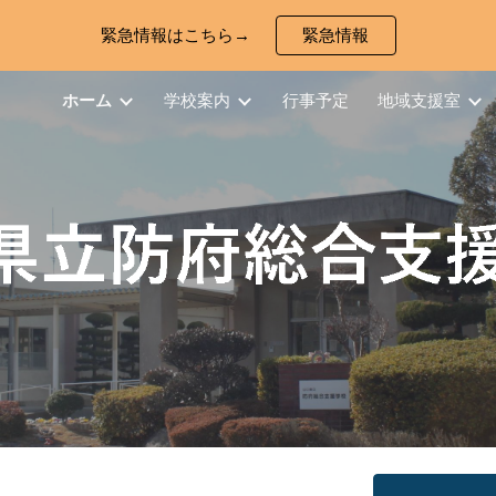
緊急情報はこちら→
緊急情報
ip to main content
Skip to navigat
ホーム
学校案内
行事予定
地域支援室